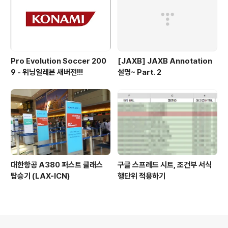
Pro Evolution Soccer 200
[JAXB] JAXB Annotation
9 - 위닝일레븐 새버전!!!
설명~ Part. 2
대한항공 A380 퍼스트 클래스
구글 스프레드 시트, 조건부 서식
탑승기 (LAX-ICN)
행단위 적용하기