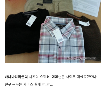
바나나리퍼블릭 셔츠랑 스웨터, 에머슨은 사이즈 대성공했으나...
친구 구두는 사이즈 실패 ㅠ_ㅠ...