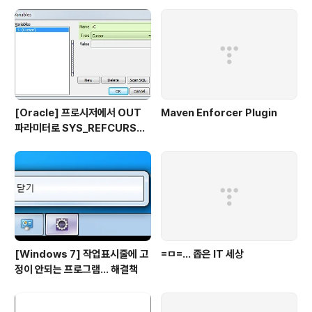
요? 자신의 블로그에 위메프 박스 [이용방법 or 해외직구
방법 or 이용후기]를 올려주시기만 하면 임무완수! ▶ 이벤
트 참여방법 1. 위메프박스 블로그 서포터즈 신청 게..
[Oracle] 프로시저에서 OUT
Maven Enforcer Plugin
파라미터로 SYS_REFCURSO
R 활용하기
[Windows 7] 작업표시줄에 고
=ㅁ=... 좁은 IT 세상
정이 안되는 프로그램... 해결책