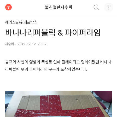
검색하기
불친절한자수씨
티스토리
해외쇼핑/위메프박스
바나나리퍼블릭 & 파이퍼라임
자수씨
2012. 12. 12. 23:39
블프와 사먼의 영향과 폭설로 인해 딜레이되고 딜레이됐던 바나나
리퍼블릭 옷과 파이퍼라임 구두가 도착하였습니다.