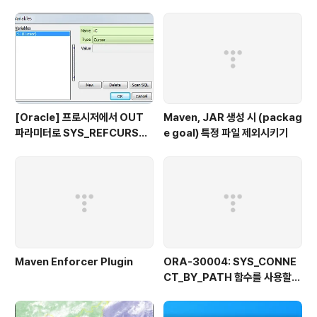
지...!!! 기술마케팅과 시장조사Segmentation, Targetin
g, Positioning... 뭐지??? ㅋㅋㅋ 기술기반기업을 위한
재무회계점심을 먹고 바로 듣는 수업이라 엄청 졸았습니
다... 제가 코고는 소리에 깰 정도였으니까요;;;a 영어커뮤
니케이..
[Oracle] 프로시저에서 OUT
Maven, JAR 생성 시 (packag
파라미터로 SYS_REFCURSO
e goal) 특정 파일 제외시키기
R 활용하기
Maven Enforcer Plugin
ORA-30004: SYS_CONNE
CT_BY_PATH 함수를 사용할
때 열 값의 일부로 분리자를 사용
할 수 없습니다