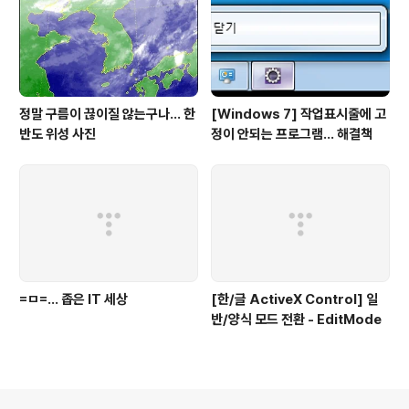
정말 구름이 끊이질 않는구나... 한
[Windows 7] 작업표시줄에 고
반도 위성 사진
정이 안되는 프로그램... 해결책
=ㅁ=... 좁은 IT 세상
[한/글 ActiveX Control] 일
반/양식 모드 전환 - EditMode