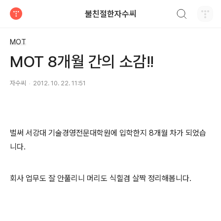
검색하기
불친절한자수씨
티스토리
MOT
MOT 8개월 간의 소감!!
자수씨
2012. 10. 22. 11:51
벌써 서강대 기술경영전문대학원에 입학한지 8개월 차가 되었습
니다.
회사 업무도 잘 안풀리니 머리도 식힐겸 살짝 정리해봅니다.