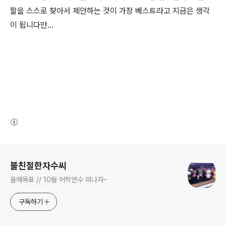
할을 스스로 찾아서 제안하는 것이 가장 베스트라고 지금은 생각
이 됩니다만...
(새창열림)
로그 정보
불친절한자수씨
올해목표 // 10월 어학연수 떠나자~
구독하기