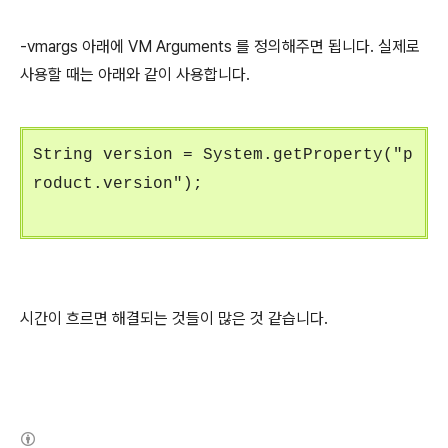
-vmargs 아래에 VM Arguments 를 정의해주면 됩니다. 실제로
사용할 때는 아래와 같이 사용합니다.
String version = System.getProperty("p
roduct.version");
시간이 흐르면 해결되는 것들이 많은 것 같습니다.
(새창열림)