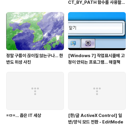
CT_BY_PATH 함수를 사용할
때 열 값의 일부로 분리자를 사용
할 수 없습니다
정말 구름이 끊이질 않는구나... 한
[Windows 7] 작업표시줄에 고
반도 위성 사진
정이 안되는 프로그램... 해결책
=ㅁ=... 좁은 IT 세상
[한/글 ActiveX Control] 일
반/양식 모드 전환 - EditMode