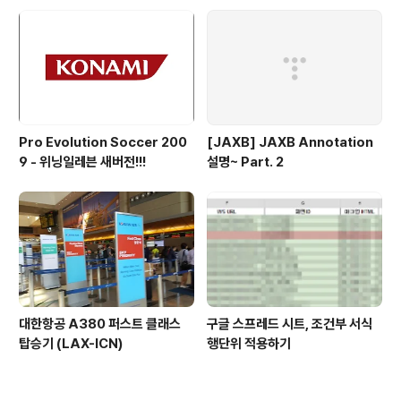
Pro Evolution Soccer 200
[JAXB] JAXB Annotation
9 - 위닝일레븐 새버전!!!
설명~ Part. 2
대한항공 A380 퍼스트 클래스
구글 스프레드 시트, 조건부 서식
탑승기 (LAX-ICN)
행단위 적용하기