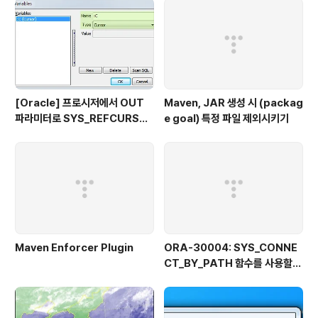
[Oracle] 프로시저에서 OUT
Maven, JAR 생성 시 (packag
파라미터로 SYS_REFCURSO
e goal) 특정 파일 제외시키기
R 활용하기
Maven Enforcer Plugin
ORA-30004: SYS_CONNE
CT_BY_PATH 함수를 사용할
때 열 값의 일부로 분리자를 사용
할 수 없습니다