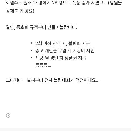
회원수도 원래 17 명에서 28 명으로 폭풍 증가 시켰고... (팀원들
강제 가입 강요)
일단, 동호회 규정부터 만들어볼랍니다.
2회 이상 참석 시, 볼링화 지급
중고 개인볼 구입 시 지공비 지원
해당 월 생일 자 상품권 지급
등등등...
그나저나... 벌써부터 전사 볼링대회가 걱정이네요...
(새창열림)
로그 정보