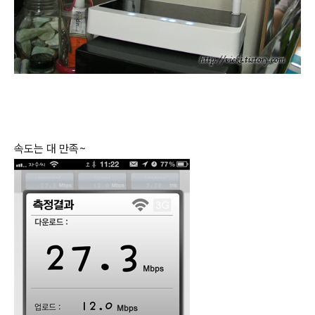
속도는 대 만족~