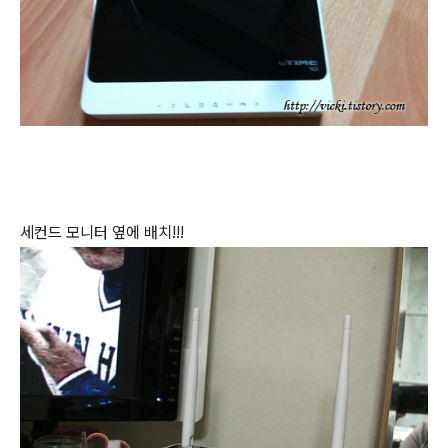
세컨드 모니터 옆에 배치!!!