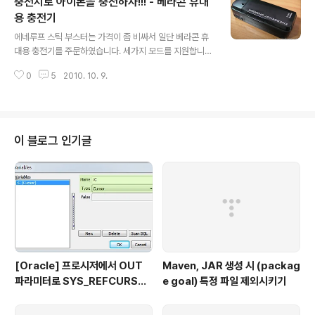
충전지로 아이폰을 충전하자!!! - 베라콘 휴대
중에 가장 스펙이 좋지 않을까 생각됩니다.
용 충전기
글 내용
에네루프 스틱 부스터는 가격이 좀 비싸서 일단 베라콘 휴
대용 충전기를 주문하였습니다. 세가지 모드를 지원합니
다. USB OUTPUT, Off, 후레쉬 아래와 같이 커버를 열
0
5
2010. 10. 9.
고, AA 사이즈 전지를 2개 넣습니다. 크기는 아이폰과 비
교하였을 때 저 정도 사이즈 입니다. 충전이 안될까바 걱정
했는데, 잘되는 것 같습니다. Wii에 쓰려고 에네루프를 8알
샀었는데, 아이폰 충전에 이용해야 할 것 같습니다. 요즘은
USB로 충전하는 기기들이 많은데, 가격대비 상당히 유용
이 블로그 인기글
할 것으로 생각됩니다.
[Oracle] 프로시저에서 OUT
Maven, JAR 생성 시 (packag
파라미터로 SYS_REFCURSO
e goal) 특정 파일 제외시키기
R 활용하기