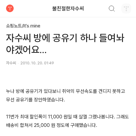
검색하기
불친절한자수씨
티스토리
쇼핑노트/It's mine
자수씨 방에 공유기 하나 들여놔
야겠어요...
자수씨
2010. 10. 20. 01:49
누나 방에 공유기가 있다보니 쥐약의 무선속도를 견디지 못하고
무선 공유기를 장만하였습니다.
11번가 최대 할인폭이 11,000 원일 때 살껄 그랬나봅니다. 그래도
배송비 합쳐서 25,000 원 정도에 구매했습니다.