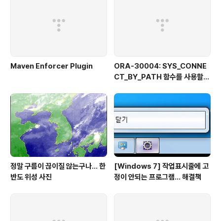
Maven Enforcer Plugin
ORA-30004: SYS_CONNE
CT_BY_PATH 함수를 사용할
때 열 값의 일부로 분리자를 사용
할 수 없습니다
정말 구름이 끊이질 않는구나... 한
[Windows 7] 작업표시줄에 고
반도 위성 사진
정이 안되는 프로그램... 해결책