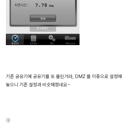
기존 공유기에 공유기를 또 물린거라, DMZ 를 이중으로 설정해
놓으니 기존 설정과 비슷해졌네요~
(새창열림)