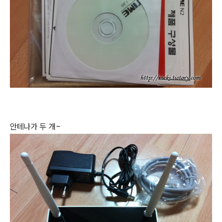
안테나가 두 개~