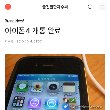
검색하기
불친절한자수씨
티스토리
Brand New!
아이폰4 개통 완료
자수씨
2010. 10. 4. 21:37