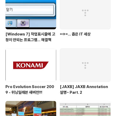
[Windows 7] 작업표시줄에 고
=ㅁ=... 좁은 IT 세상
정이 안되는 프로그램... 해결책
Pro Evolution Soccer 200
[JAXB] JAXB Annotation
9 - 위닝일레븐 새버전!!!
설명~ Part. 2