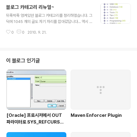
블로그 카테고리 리뉴얼~
글 내용
뒤죽박죽 엉켜있던 블로그 카테고리를 정리하였습니다. 그
덕에 1045 개의 글도 자기 자리를 잡아갔답니다... 역시 쇼
핑 노트가... 음하하하하하하...
0
0
2010. 9. 21.
이 블로그 인기글
[Oracle] 프로시저에서 OUT
Maven Enforcer Plugin
파라미터로 SYS_REFCURSO
R 활용하기