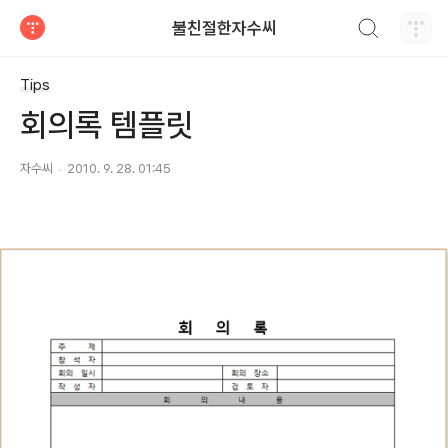
검색하기
불친절한자수씨
티스토리
Tips
회의록 템플릿
자수씨
2010. 9. 28. 01:45