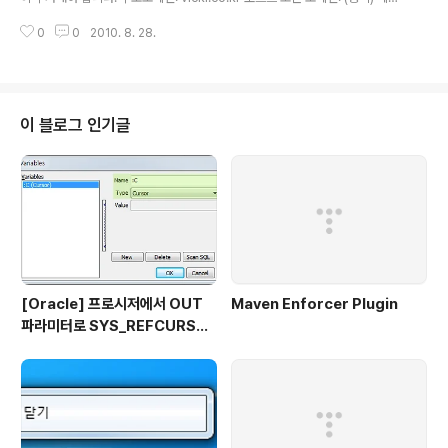
서버: mail.vicki.co.kr. 메일 서버 우선 순위: 10 메일 서버의 경우 미리 등록된
0
0
2010. 8. 28.
호스트 (mail) 이 준비되어 있어야 하며 FQDN 값을 설정해주어야 합니다. 우
선 순위의 경우 메일 서버가 여러 개가 아닌 경우 기본 값을 설정합니다. 만약 필
요에 의해 admin@blog.vicki.co.kr 이 필요하다면 MX 레코드를 추가로 등
록합니다. 부모도메인: vicki.co.kr 호스트 또는 도메인: blog 메일 서버: mail.
vicki.co.kr. 메일 서버 우선 순위: 10 이렇게 설정되면 mail.vicki...
이 블로그 인기글
[Oracle] 프로시저에서 OUT
Maven Enforcer Plugin
파라미터로 SYS_REFCURSO
R 활용하기