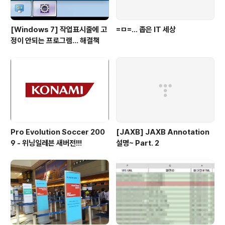
[Windows 7] 작업표시줄에 고
=ㅁ=... 좁은 IT 세상
정이 안되는 프로그램... 해결책
Pro Evolution Soccer 200
[JAXB] JAXB Annotation
9 - 위닝일레븐 새버전!!!
설명~ Part. 2