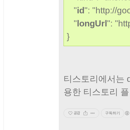
"
id
": "http://go
"
longUrl
": "h
}
티스토리에서는 du
용한 티스토리 플
공감
구독하기