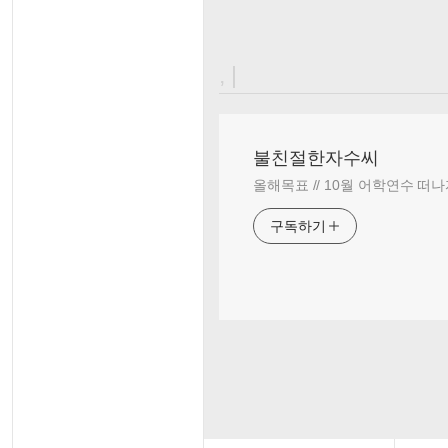
, |
불친절한자수씨
올해목표 // 10월 어학연수 떠나
구독하기