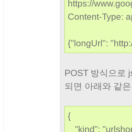
https://www.goog
Content-Type: ap
{"longUrl": "htt
POST 방식으로 
되면 아래와 같은
{
"kind": "urlshor