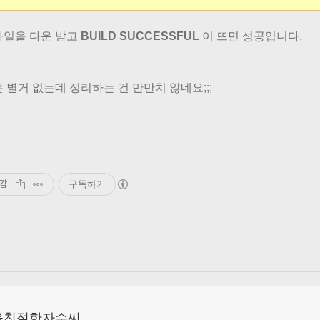
파일을 다운 받고
BUILD SUCCESSFUL
이 뜨면 성공입니다.
은 별거 없는데 정리하는 건 만만치 않네요;;;
감
구독하기
불친절한자수씨