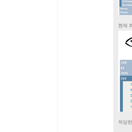
현재 최
적당한 