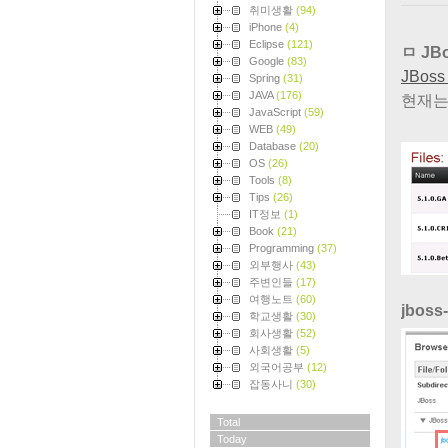
취미생활
(94)
iPhone
(4)
Eclipse
(121)
ㅁ JB
Google
(83)
JBos
Spring
(31)
JAVA
(176)
현재는
JavaScript
(59)
WEB
(49)
Database
(20)
OS
(26)
Tools
(8)
Tips
(26)
IT정보
(1)
Book
(21)
Programming
(37)
외부행사
(43)
주변인들
(17)
여행노트
(60)
jboss-
학교생활
(30)
회사생활
(52)
사회생활
(5)
외국어공부
(12)
잡동사니
(30)
Total
Today