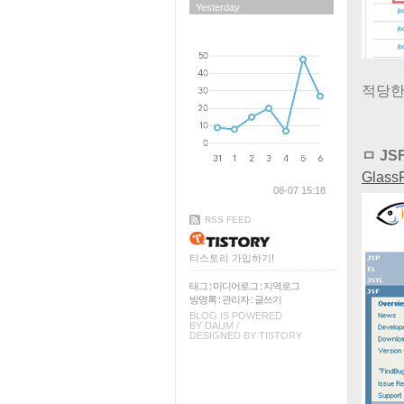
Yesterday
적당한 
ㅁ JS
Glass
08-07 15:18
RSS FEED
티스토리 가입하기!
태그
:
미디어로그
:
지역로그
방명록
:
관리자
:
글쓰기
BLOG IS POWERED
BY
DAUM
/
DESIGNED BY
TISTORY