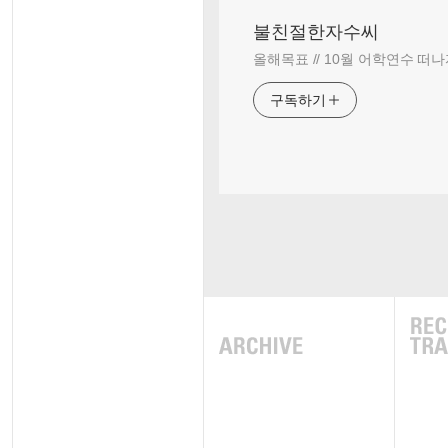
불친절한자수씨
올해목표 // 10월 어학연수 떠나
구독하기