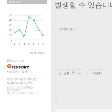
Yesterday
발생할 수 있습니
자세히보기
08-09 09:31
RSS FEED
티스토리 가입하기!
공감
구독하기
태그
:
미디어로그
:
지역로그
방명록
:
관리자
:
글쓰기
BLOG IS POWERED
BY
DAUM
/
DESIGNED BY
TISTORY
, |