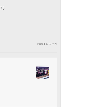
275
자수씨
Posted by