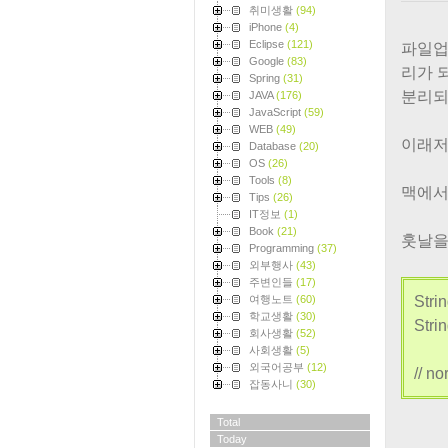
취미생활
(94)
iPhone
(4)
Eclipse
(121)
파일업
Google
(83)
리가 
Spring
(31)
분리되
JAVA
(176)
JavaScript
(59)
WEB
(49)
이래저
Database
(20)
OS
(26)
Tools
(8)
맥에서
Tips
(26)
IT정보
(1)
Book
(21)
훗날을
Programming
(37)
외부행사
(43)
주변인들
(17)
여행노트
(60)
Stri
학교생활
(30)
Stri
회사생활
(52)
사회생활
(5)
외국어공부
(12)
// n
잡동사니
(30)
Total
Today