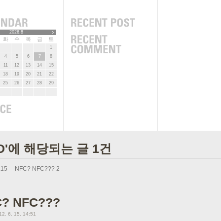
2026.8
화
수
목
금
토
1
4
5
6
7
8
11
12
13
14
15
18
19
20
21
22
25
26
27
28
29
FD'에 해당되는 글 1건
.15
NFC? NFC???
2
? NFC???
12. 6. 15. 14:51