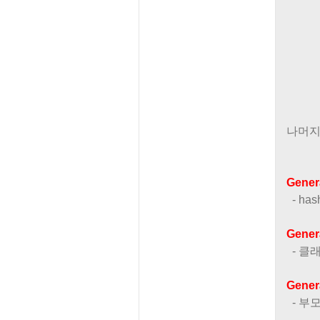
나머지
Genera
- ha
Genera
- 클래
Genera
- 부