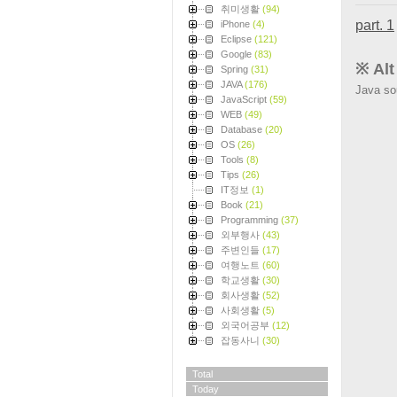
취미생활
(94)
part. 1
iPhone
(4)
Eclipse
(121)
Google
(83)
※ Alt
Spring
(31)
JAVA
(176)
Java 
JavaScript
(59)
WEB
(49)
Database
(20)
OS
(26)
Tools
(8)
Tips
(26)
IT정보
(1)
Book
(21)
Programming
(37)
외부행사
(43)
주변인들
(17)
여행노트
(60)
학교생활
(30)
회사생활
(52)
사회생활
(5)
외국어공부
(12)
잡동사니
(30)
Total
Today