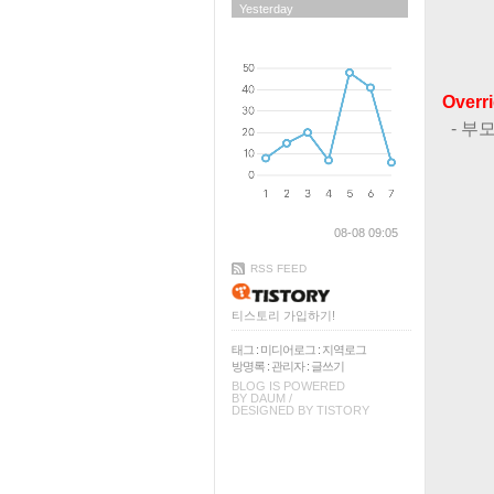
Yesterday
Overri
- 부
08-08 09:05
RSS FEED
티스토리 가입하기!
태그
:
미디어로그
:
지역로그
방명록
:
관리자
:
글쓰기
BLOG IS POWERED
BY
DAUM
/
DESIGNED BY
TISTORY