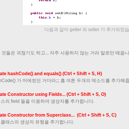
다음과 같이 getter 와 setter 가 추가되었
 것들은 귀찮기도 하고... 자주 사용하지 않는 거라 말로만 떼웁니
te hashCode() and equals() (Ctrl + Shift + S, H)
shCode() 가 머에썼던 거더라;;; 흠 여튼 두개의 메소드를 추가해
te Constructor using Fields... (Ctrl + Shift + S, O)
스의 field 들을 이용하여 생성자를 추가합니다.
te Constructor from Superclass... (Ctrl + Shift + S, C)
모클래스의 생성자 유형을 추가합니다.