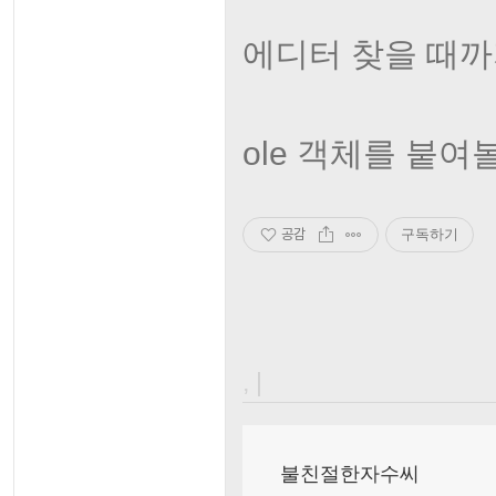
에디터 찾을 때까
ole 객체를 붙여볼
공감
구독하기
, |
불친절한자수씨