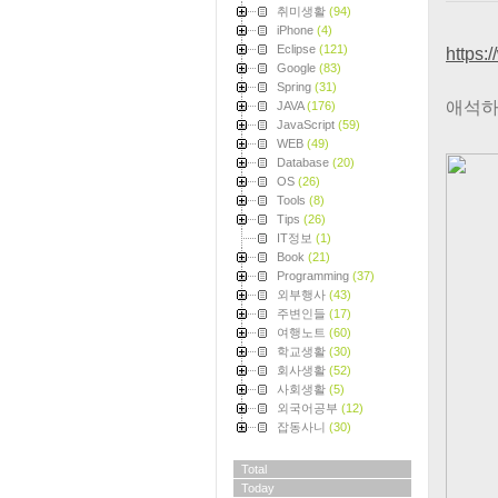
취미생활
(94)
iPhone
(4)
Eclipse
(121)
https:
Google
(83)
Spring
(31)
애석하
JAVA
(176)
JavaScript
(59)
WEB
(49)
Database
(20)
OS
(26)
Tools
(8)
Tips
(26)
IT정보
(1)
Book
(21)
Programming
(37)
외부행사
(43)
주변인들
(17)
여행노트
(60)
학교생활
(30)
회사생활
(52)
사회생활
(5)
외국어공부
(12)
잡동사니
(30)
Total
Today