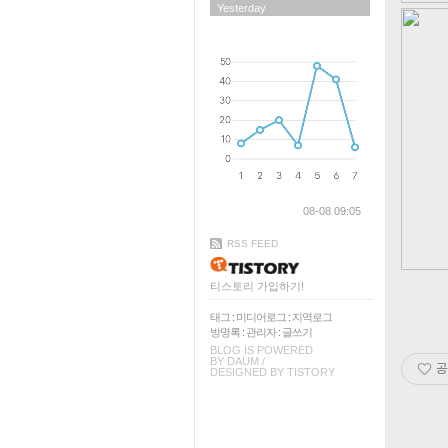
Yesterday
08-08 09:05
RSS FEED
티스토리 가입하기!
태그
:
미디어로그
:
지역로그
방명록
:
관리자
:
글쓰기
BLOG IS POWERED
BY
DAUM
/
공
DESIGNED BY
TISTORY