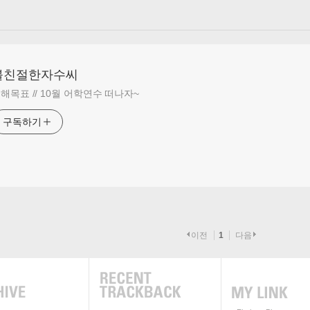
불친절한자수씨
해목표 // 10월 어학연수 떠나자~
구독하기
이전
1
다음