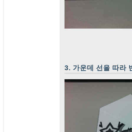
3. 가운데 선을 따라