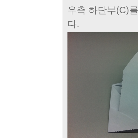
우측 하단부(C)
다.