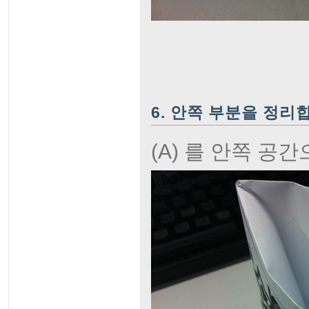
6. 안쪽 부분을 정리
(A) 를 안쪽 공