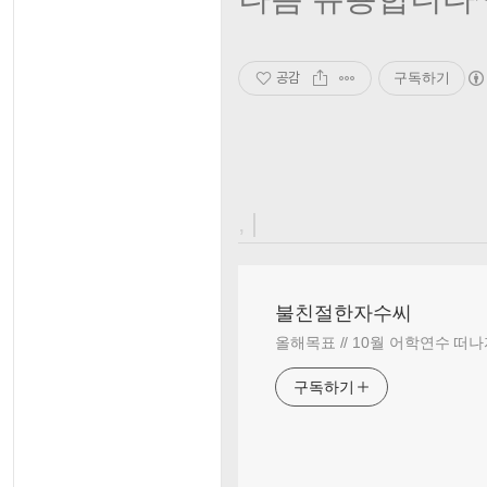
공감
구독하기
, |
불친절한자수씨
올해목표 // 10월 어학연수 떠나
구독하기