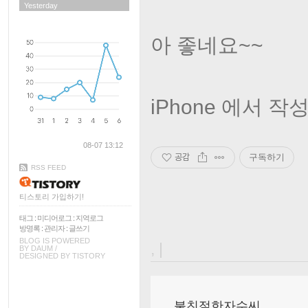
Yesterday
아 좋네요~~
iPhone 에서 
08-07 13:12
공감
구독하기
RSS FEED
티스토리 가입하기!
태그
:
미디어로그
:
지역로그
방명록
:
관리자
:
글쓰기
BLOG IS POWERED
, |
BY
DAUM
/
DESIGNED BY
TISTORY
불친절한자수씨