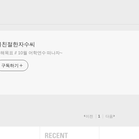
불친절한자수씨
해목표 // 10월 어학연수 떠나자~
구독하기
이전
1
다음