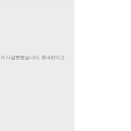
갈비뼈가 나갈뻔했습니다. 못내린다고