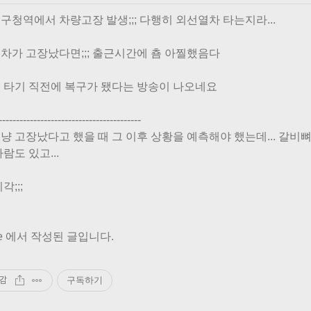
구청역에서 차량고장 발생;;; 다행히 외선열차 타는지라...
차가 고장났다면;;; 출근시간에 춈 아찔했음다
 타기 직전에 복구가 됐다는 방송이 나오네요
-----------------------------------------
. 그냥 고장났다고 했을 때 그 이후 상황을 예측해야 했는데... 
람도 있고...
각;;;
ne 에서 작성된 글입니다.
감
구독하기