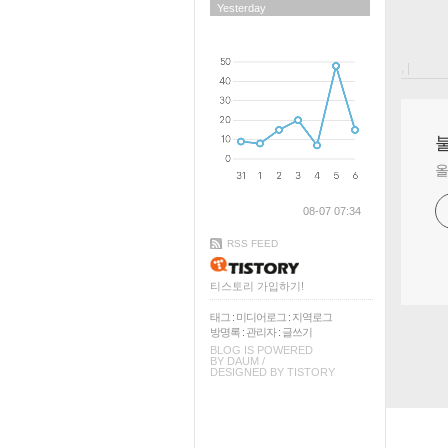
Yesterday
, |
올
08-07 07:34
RSS FEED
티스토리 가입하기!
태그
:
미디어로그
:
지역로그
방명록
:
관리자
:
글쓰기
BLOG IS POWERED
BY
DAUM
/
DESIGNED BY
TISTORY