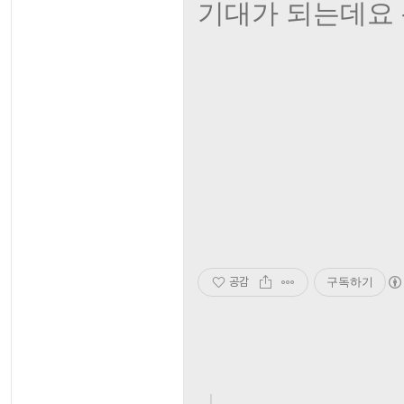
기대가 되는데요 -ㅁ
공감
구독하기
, |