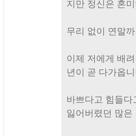
지만 정신은 혼미
무리 없이 연말까
이제 저에게 배려
년이 곧 다가옵니
바쁘다고 힘들다
잃어버렸던 많은 