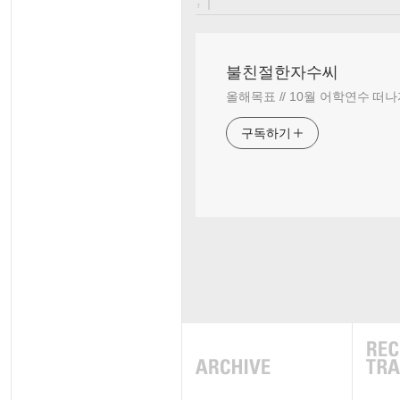
불친절한자수씨
올해목표 // 10월 어학연수 떠나
구독하기