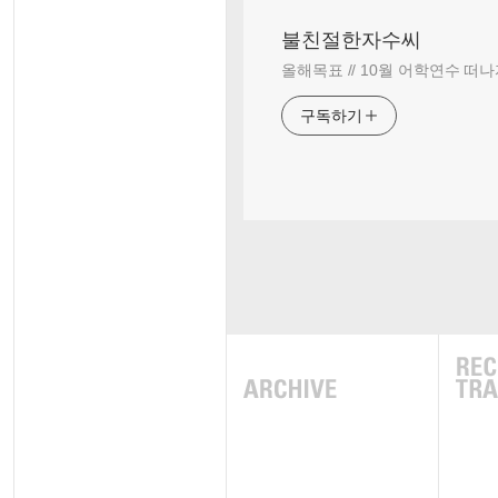
불친절한자수씨
올해목표 // 10월 어학연수 떠나
구독하기