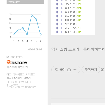
Yesterday
역시 쇼핑 노트가... 음하하하하하하
08-08 09:05
RSS FEED
티스토리 가입하기!
공감
구독하기
태그
:
미디어로그
:
지역로그
방명록
:
관리자
:
글쓰기
BLOG IS POWERED
BY
DAUM
/
DESIGNED BY
TISTORY
, |