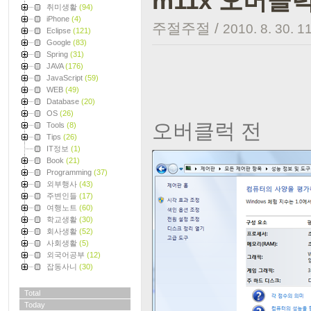
m11x 오버클럭
취미생활
(94)
iPhone
(4)
주절주절
/
2010. 8. 30. 1
Eclipse
(121)
Google
(83)
Spring
(31)
JAVA
(176)
JavaScript
(59)
WEB
(49)
Database
(20)
OS
(26)
오버클럭 전
Tools
(8)
Tips
(26)
IT정보
(1)
Book
(21)
Programming
(37)
외부행사
(43)
주변인들
(17)
여행노트
(60)
학교생활
(30)
회사생활
(52)
사회생활
(5)
외국어공부
(12)
잡동사니
(30)
Total
Today