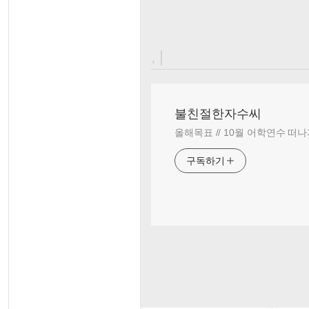
, |
불친절한자수씨
올해목표 // 10월 어학연수 떠나
구독하기