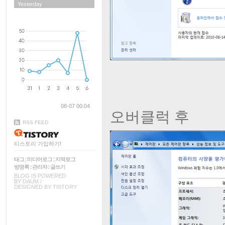
Yesterday
08-07 00:04
오버클럭 후
RSS FEED
티스토리 가입하기!
태그
:
미디어로그
:
지역로그
방명록
:
관리자
:
글쓰기
BLOG IS POWERED
BY
DAUM
/
DESIGNED BY
TISTORY