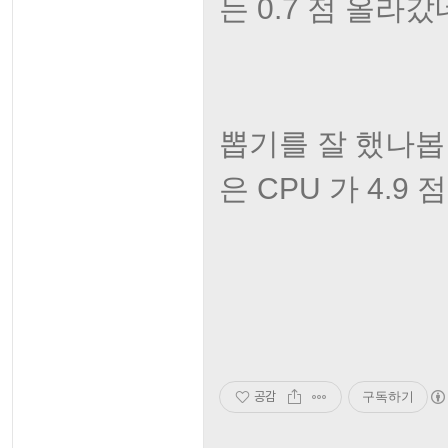
는 0.7 점 올라갔
뽑기를 잘 했나봅
은 CPU 가 4.9 
공감
구독하기