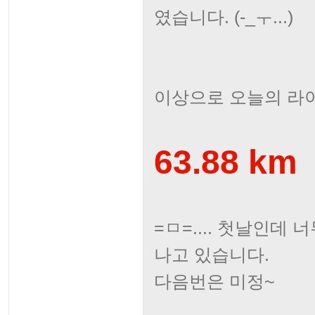
였습니다. (-_ㅜ...)
이상으로 오늘의 라이
63.88 km
=ㅁ=.... 첫날인데
나고 있습니다.
다음번은 미정~