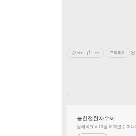
공감
구독하기
, |
불친절한자수씨
올해목표 // 10월 어학연수 떠나