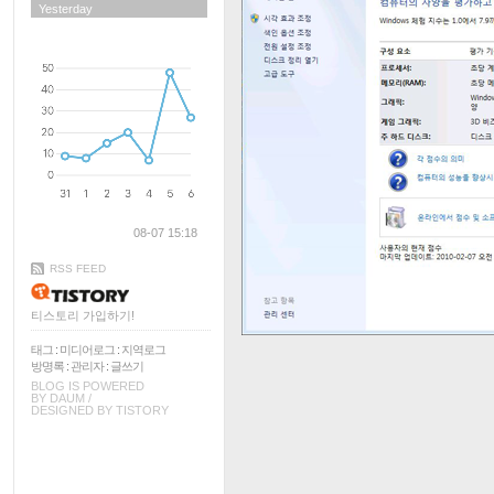
Yesterday
08-07 15:18
RSS FEED
티스토리 가입하기!
태그
:
미디어로그
:
지역로그
방명록
:
관리자
:
글쓰기
BLOG IS POWERED
BY
DAUM
/
DESIGNED BY
TISTORY