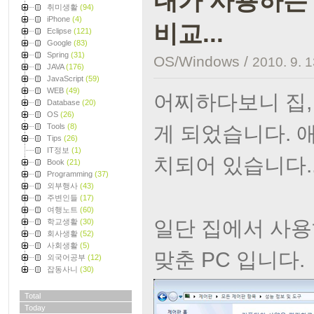
내가 사용하는 
취미생활
(94)
iPhone
(4)
비교...
Eclipse
(121)
Google
(83)
Spring
(31)
OS/Windows
/
2010. 9. 1
JAVA
(176)
JavaScript
(59)
WEB
(49)
어찌하다보니 집,
Database
(20)
OS
(26)
게 되었습니다. 
Tools
(8)
Tips
(26)
IT정보
(1)
치되어 있습니다... 
Book
(21)
Programming
(37)
외부행사
(43)
주변인들
(17)
여행노트
(60)
일단 집에서 사용
학교생활
(30)
회사생활
(52)
사회생활
(5)
맞춘 PC 입니다.
외국어공부
(12)
잡동사니
(30)
Total
Today