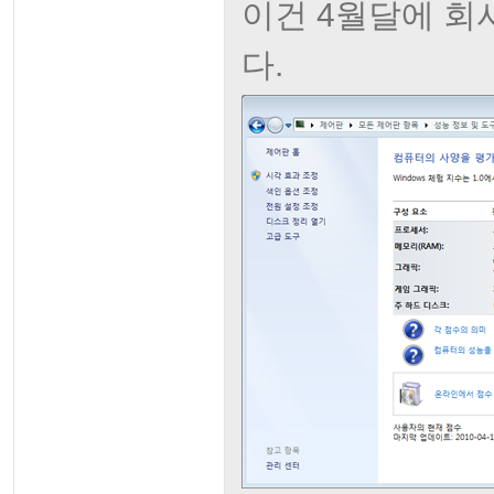
이건 4월달에 회사에
다.