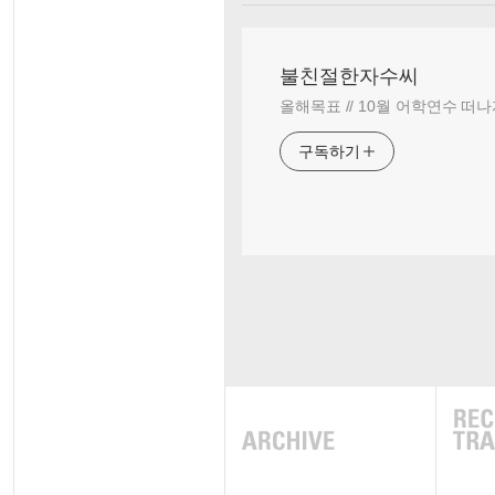
불친절한자수씨
올해목표 // 10월 어학연수 떠나
구독하기