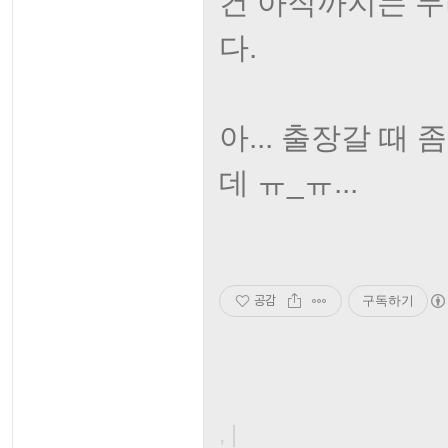
건 아직까지는 무
다.
아... 출장갈 
데 ㅠ_ㅠ...
공감
구독하기
, |