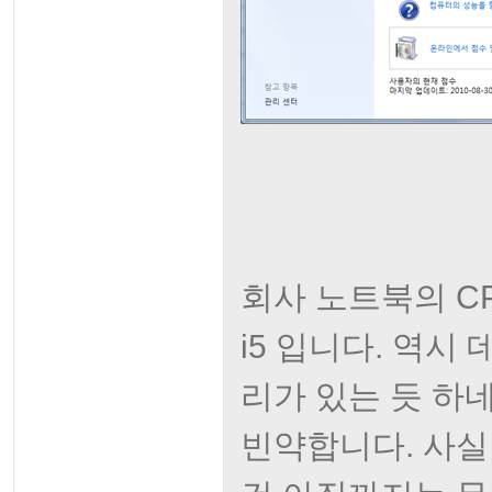
회사 노트북의 CPU
i5 입니다. 역
리가 있는 듯 하네
빈약합니다. 사실 A