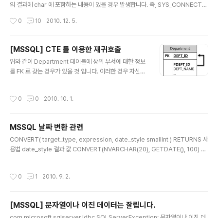
의 결과에 char 에 포함하는 내용이 있을 경우 발생합니다. 즉, SYS_CONNECT_B
Y_PATH(name, ',') 일 때, name 에 쉼표가 포함되어 있다면 위의 오류가 발생하
작성시간
0
10
2010. 12. 5.
게 됩니다. DB 내의 재귀호출은 별로 좋아하지 않는지라... 쩝;;;
[MSSQL] CTE 를 이용한 재귀호출
글 내용
위와 같이 Department 테이블에 상위 부서에 대한 정보
를 FK 로 갖는 경우가 있을 것 입니다. 이러한 경우 자신의
부서를 포함하여 상위부서를 찾으려면 단순한 쿼리문으로
는 불가능 할 것입니다. 오라클에서는 아래와 같이 재귀호
작성시간
0
0
2010. 10. 1.
출을 사용할 것 입니다. SELECT DEPT_ID, DEPT_NA
ME FROM Department START WITH (DEPT_ID) I
N ( SELECT DEPT_ID FROM Department WHERE
MSSQL 날짜 변환 관련
DEPT_ID = '자신의 부서' ) CONNECT BY PRIOR DE
글 내용
PT_ID = PDEPT_ID 하지만 MSSQL 에서는 CTE (Co
CONVERT( target_type, expression, date_style smallint ) RETURNS 사
mmon Table Expressions) 을 이용하여 쿼리문을 작
용법 date_style 결과 값 CONVERT(NVARCHAR(20), GETDATE(), 100) 10
성할 수 있습니다. WITH DEPT_CTE (DEPT_ID) ..
0 Sep 2 2010 1:35PM CONVERT(NVARCHAR(20), GETDATE(), 101) 10
1 09/02/2010 CONVERT(NVARCHAR(20), GETDATE(), 102) 102 2010.
작성시간
0
1
2010. 9. 2.
09.02 CONVERT(NVARCHAR(20), GETDATE(), 103) 103 02/09/2010 C
ONVERT(NVARCHAR(20), GETDATE(), 104) 104 02.09.2010 CONVER
T(NVARCHAR(20), GETDATE(), 105) 105 ..
[MSSQL] 문자열이나 이진 데이터는 잘립니다.
글 내용
com.microsoft.sqlserver.jdbc.SQLServerException: 문자열이나 이진 데